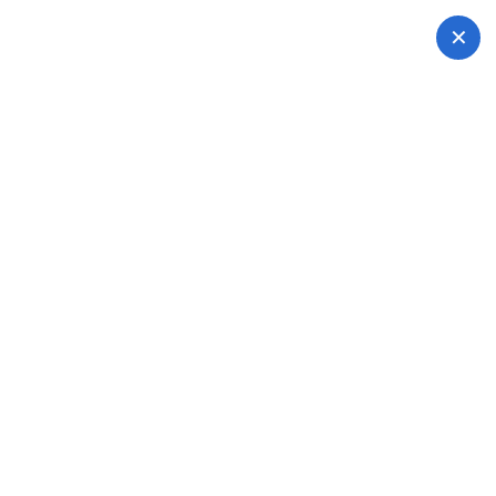
✕
站
影视中心
联系我们
登录平台
足球博彩网站
专业 · 信赖 · 安全
立即注册