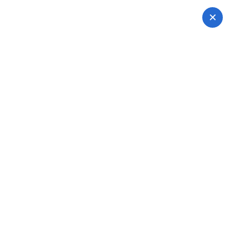
✕
站
影视中心
联系我们
登录平台
足球博彩网站
专业 · 信赖 · 安全
立即注册