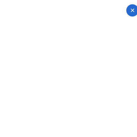
登录平台
✕
裁员调整 足球博彩网站 进
展梳理
2026-05-22
足球博彩网站
行业资讯
FAQ